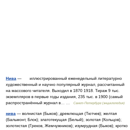
Нива
— иллюстрированный еженедельный литературно
художественный и научно популярный журнал, рассчитанный
на массового читателя. Выходил в 1870 1918. Тираж 9 тыс.
экземпляров в первые годы издания, 235 тыс. в 1900 (самый
распространённый журнал в… …
Санкт-Петербург (энциклопедия)
нива
— волнистая (Быков); дремлющая (Тютчев); желтая
(Бальмонт, Блок); златотекущая (Белый); золотая (Кольцов);
золотистая (Греков, Жемчужников); изумрудная (Быков); кротко