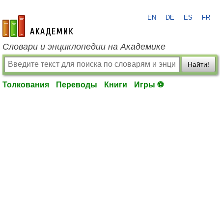
EN
DE
ES
FR
academic.ru
Словари и энциклопедии на Академике
Найти!
Толкования
Переводы
Книги
Игры ⚽