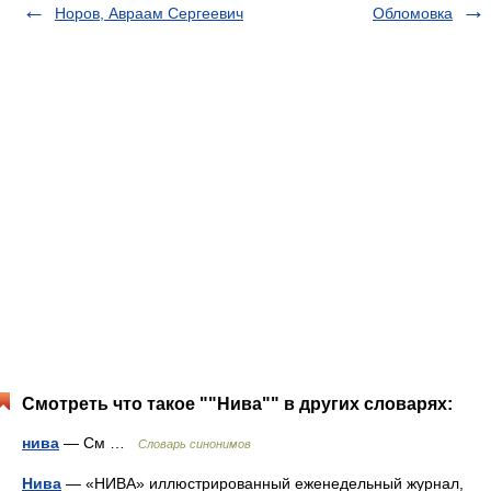
Норов, Авраам Сергеевич
Обломовка
Смотреть что такое ""Нива"" в других словарях:
нива
— См …
Словарь синонимов
Нива
— «НИВА» иллюстрированный еженедельный журнал,