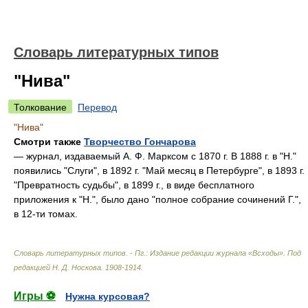
Словарь литературных типов
"Нива"
Толкование
Перевод
"Нива"
Смотри также
Творчество Гончарова
— журнал, издаваемый А. Ф. Марксом с 1870 г. В 1888 г. в "Н."
появились "Слуги", в 1892 г. "Май месяц в Петербурге", в 1893 г.
"Превратность судьбы", в 1899 г., в виде бесплатного
приложения к "Н.", было дано "полное собрание сочинений Г.",
в 12-ти томах.
Словарь литературных типов. - Пг.: Издание редакции журнала «Всходы»
.
Под
редакцией Н. Д. Носкова
.
1908-1914
.
Игры ⚽
Нужна курсовая?