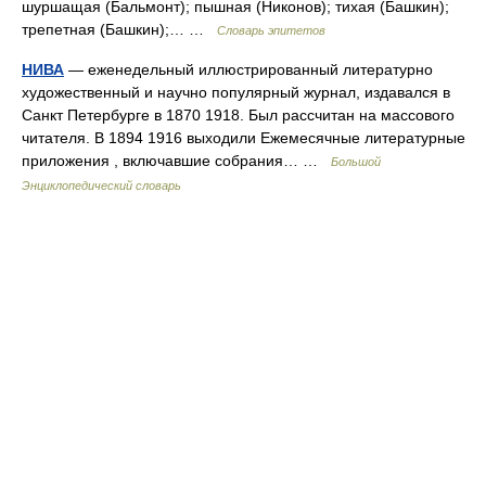
шуршащая (Бальмонт); пышная (Никонов); тихая (Башкин);
трепетная (Башкин);… …
Словарь эпитетов
НИВА
— еженедельный иллюстрированный литературно
художественный и научно популярный журнал, издавался в
Санкт Петербурге в 1870 1918. Был рассчитан на массового
читателя. В 1894 1916 выходили Ежемесячные литературные
приложения , включавшие собрания… …
Большой
Энциклопедический словарь